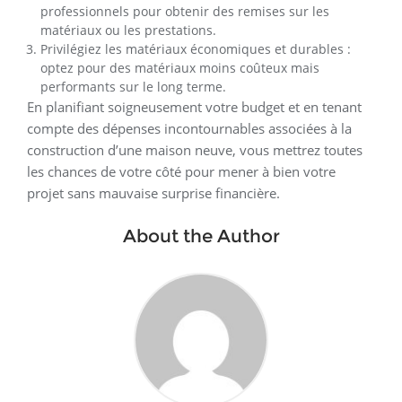
professionnels pour obtenir des remises sur les
matériaux ou les prestations.
Privilégiez les matériaux économiques et durables :
optez pour des matériaux moins coûteux mais
performants sur le long terme.
En planifiant soigneusement votre budget et en tenant
compte des dépenses incontournables associées à la
construction d’une maison neuve, vous mettrez toutes
les chances de votre côté pour mener à bien votre
projet sans mauvaise surprise financière.
About the Author