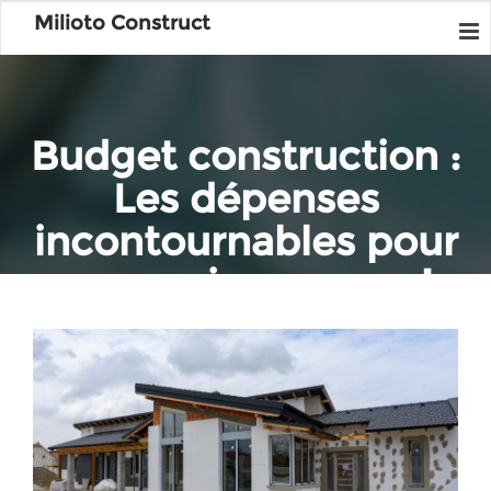
Milioto Construct
Budget construction :
Les dépenses
incontournables pour
une maison neuve!
Home
Construction
Budget construction : Les dépenses incontournables pour une
maison neuve!