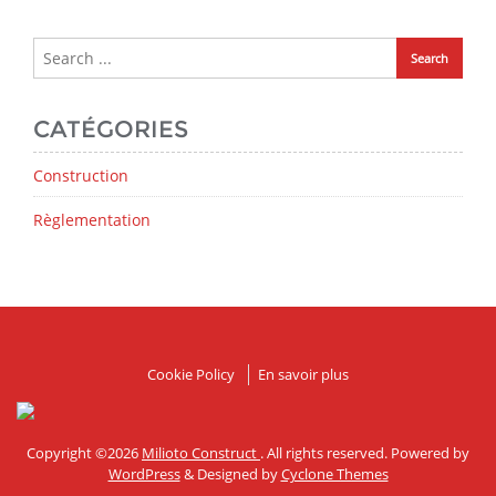
CATÉGORIES
Construction
Règlementation
Cookie Policy
En savoir plus
Copyright ©2026
Milioto Construct
. All rights reserved. Powered by
WordPress
&
Designed by
Cyclone Themes