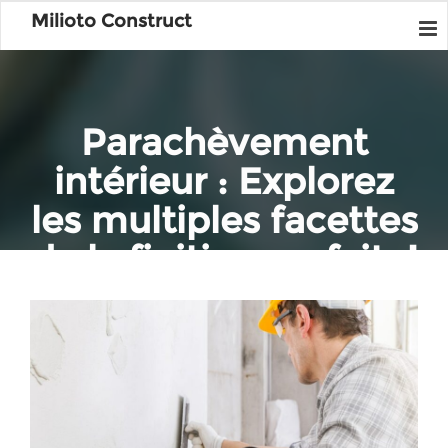
Milioto Construct
Parachèvement
intérieur : Explorez
les multiples facettes
de la finition parfaite!
Home
Construction
Parachèvement intérieur : Explorez les multiples facettes de la
finition parfaite!